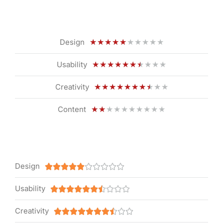
Design
★
★
★
★
★
★
★
★
★
★
Usability
★
★
★
★
★
★
★
★
★
★
Creativity
★
★
★
★
★
★
★
★
★
★
Content
★
★
★
★
★
★
★
★
★
★
Design










Usability










Creativity









