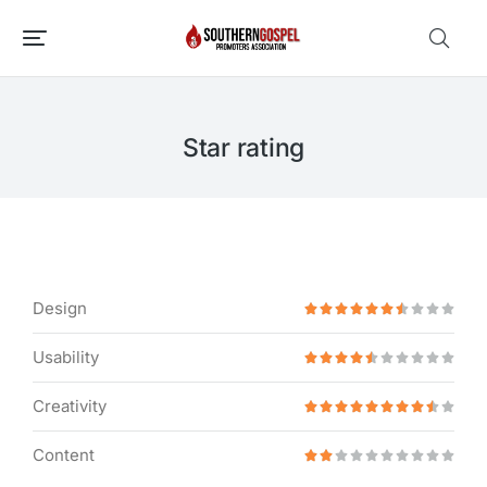
Star rating
Design










Usability










Creativity










Content









