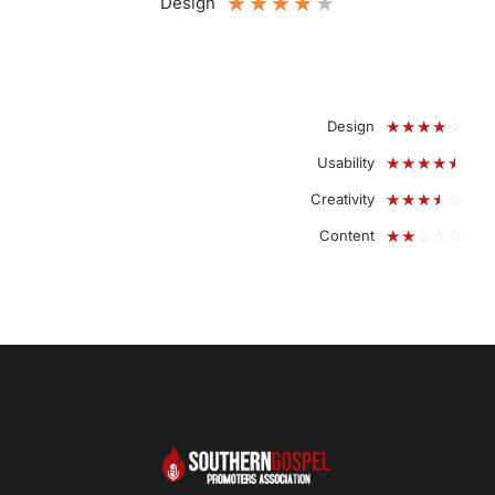
★
★
★
★
★
Design
☆
☆
☆
☆
☆
Design
☆
☆
☆
☆
☆
Usability
☆
☆
☆
☆
☆
Creativity
☆
☆
☆
☆
☆
Content