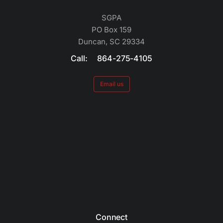
SGPA
PO Box 159
Duncan, SC 29334
Call: 864-275-4105
Email us
Connect